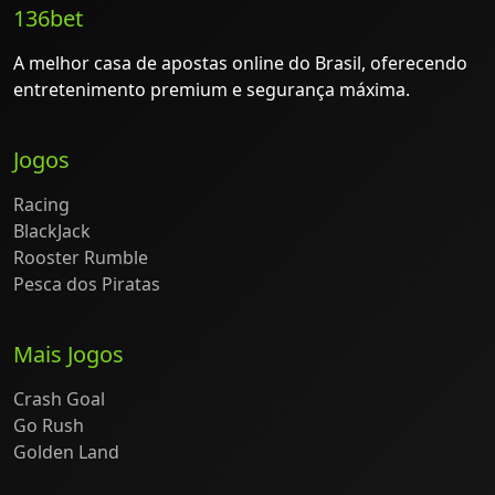
136bet
A melhor casa de apostas online do Brasil, oferecendo
entretenimento premium e segurança máxima.
Jogos
Racing
BlackJack
Rooster Rumble
Pesca dos Piratas
Mais Jogos
Crash Goal
Go Rush
Golden Land