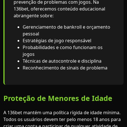
prevenção de problemas com jogos. Na
136bet, oferecemos conteúdo educacional
abrangente sobre:
Gerenciamento de bankroll e orçamento
pessoal
Estratégias de jogo responsável
Probabilidades e como funcionam os
jogos
Técnicas de autocontrole e disciplina
Reconhecimento de sinais de problema
Proteção de Menores de Idade
A 136bet mantém uma política rígida de idade mínima.
Todos os usuários devem ter pelo menos 18 anos para
criar uma conta e participar de qualquer atividade de