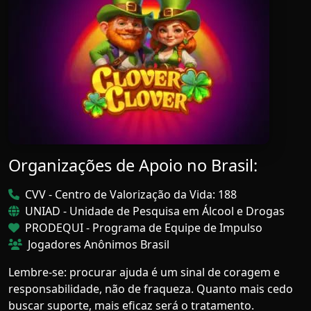
Organizações de Apoio no Brasil:
CVV - Centro de Valorização da Vida: 188
UNIAD - Unidade de Pesquisa em Álcool e Drogas
PRODEQUI - Programa de Equipe de Impulso
Jogadores Anônimos Brasil
Lembre-se: procurar ajuda é um sinal de coragem e
responsabilidade, não de fraqueza. Quanto mais cedo
buscar suporte, mais eficaz será o tratamento.