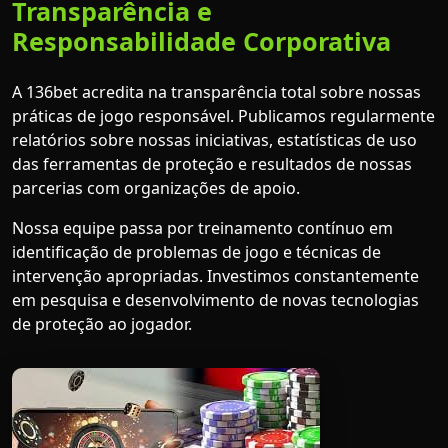
Transparência e
Responsabilidade Corporativa
A 136bet acredita na transparência total sobre nossas
práticas de jogo responsável. Publicamos regularmente
relatórios sobre nossas iniciativas, estatísticas de uso
das ferramentas de proteção e resultados de nossas
parcerias com organizações de apoio.
Nossa equipe passa por treinamento contínuo em
identificação de problemas de jogo e técnicas de
intervenção apropriadas. Investimos constantemente
em pesquisa e desenvolvimento de novas tecnologias
de proteção ao jogador.