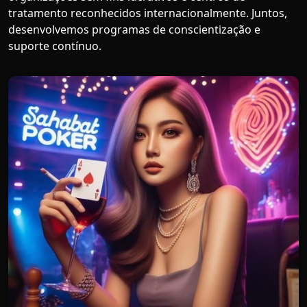
tratamento reconhecidos internacionalmente. Juntos,
desenvolvemos programas de conscientização e
suporte contínuo.