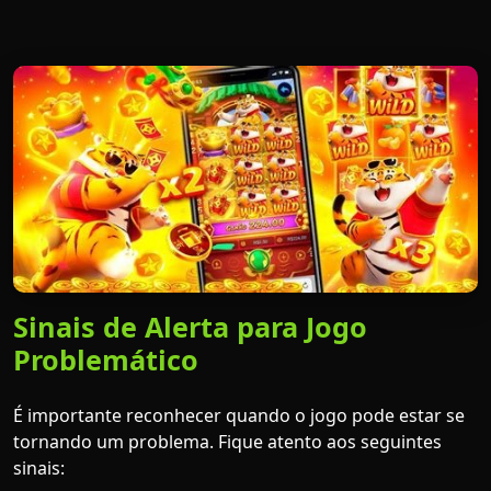
Sinais de Alerta para Jogo
Problemático
É importante reconhecer quando o jogo pode estar se
tornando um problema. Fique atento aos seguintes
sinais: