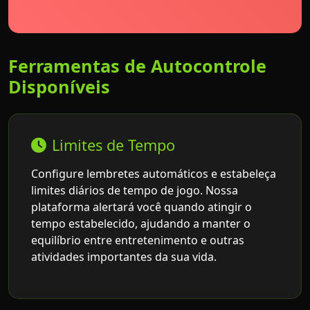
Ferramentas de Autocontrole
Disponíveis
Limites de Tempo
Configure lembretes automáticos e estabeleça
limites diários de tempo de jogo. Nossa
plataforma alertará você quando atingir o
tempo estabelecido, ajudando a manter o
equilíbrio entre entretenimento e outras
atividades importantes da sua vida.