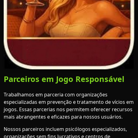
Parceiros em Jogo Responsável
Trabalhamos em parceria com organizações
especializadas em prevenção e tratamento de vícios em
jogos. Essas parcerias nos permitem oferecer recursos
mais abrangentes e eficazes para nossos usuários.
Nossos parceiros incluem psicólogos especializados,
organizações sem fins lucrativos e centros de