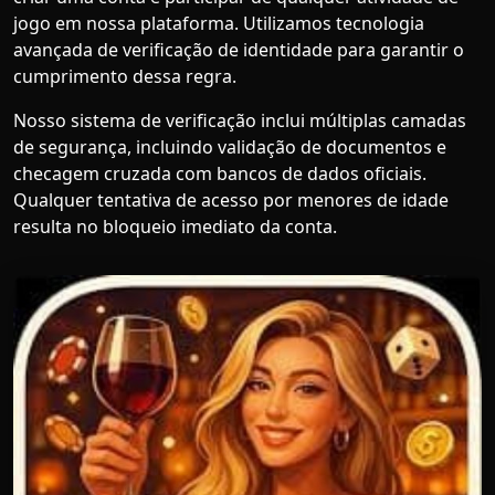
jogo em nossa plataforma. Utilizamos tecnologia
avançada de verificação de identidade para garantir o
cumprimento dessa regra.
Nosso sistema de verificação inclui múltiplas camadas
de segurança, incluindo validação de documentos e
checagem cruzada com bancos de dados oficiais.
Qualquer tentativa de acesso por menores de idade
resulta no bloqueio imediato da conta.