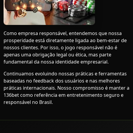
Como empresa responsável, entendemos que nossa
prosperidade está diretamente ligada ao bem-estar de
nossos clientes. Por isso, o jogo responsável não é
apenas uma obrigação legal ou ética, mas parte
fundamental da nossa identidade empresarial.
Continuamos evoluindo nossas práticas e ferramentas
baseadas no feedback dos usuários e nas melhores
práticas internacionais. Nosso compromisso é manter a
136bet como referência em entretenimento seguro e
responsável no Brasil.