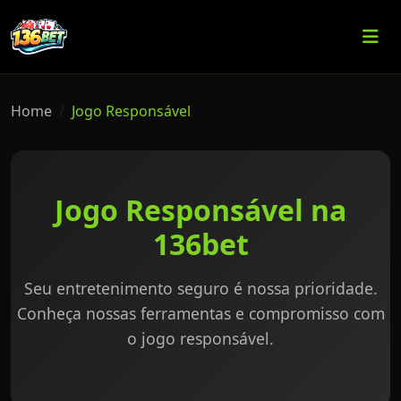
Home
Jogo Responsável
Jogo Responsável na
136bet
Seu entretenimento seguro é nossa prioridade.
Conheça nossas ferramentas e compromisso com
o jogo responsável.