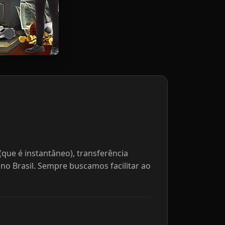
que é instantâneo), transferência
s no Brasil. Sempre buscamos facilitar ao