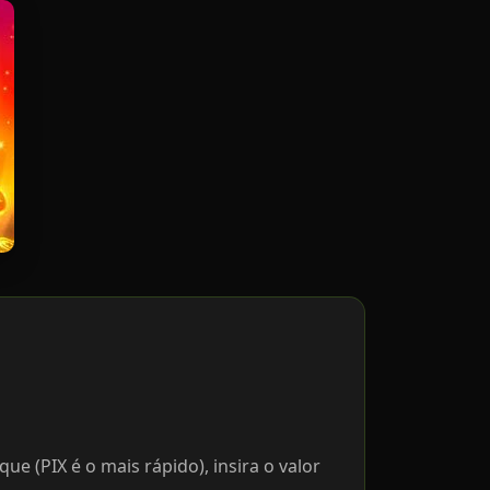
e (PIX é o mais rápido), insira o valor