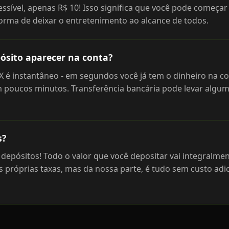
ível, apenas R$ 10! Isso significa que você pode começar a
rma de deixar o entretenimento ao alcance de todos.
sito aparecer na conta?
é instantâneo - em segundos você já tem o dinheiro na con
 poucos minutos. Transferência bancária pode levar algu
s?
depósitos! Todo o valor que você depositar vai integralme
próprias taxas, mas da nossa parte, é tudo sem custo adic