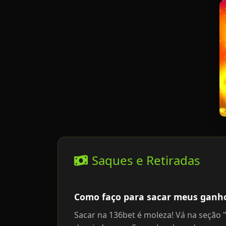
Saques e Retiradas
Como faço para sacar meus ganho
Sacar na 136bet é moleza! Vá na seção "