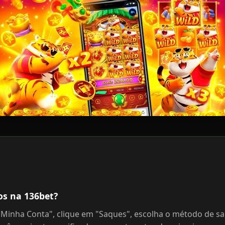
s na 136bet?
Minha Conta", clique em "Saques", escolha o método de saqu