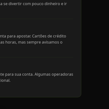
 se divertir com pouco dinheiro e ir
ta para apostar. Cartões de crédito
mas horas, mas sempre avisamos o
nte para sua conta. Algumas operadoras
ional.