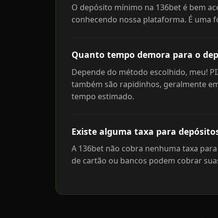
O depósito mínimo na 136bet é bem acess
conhecendo nossa plataforma. É uma fo
Quanto tempo demora para o depó
Depende do método escolhido, meu! PIX 
também são rapidinhos, geralmente em
tempo estimado.
Existe alguma taxa para depósito
A 136bet não cobra nenhuma taxa para 
de cartão ou bancos podem cobrar suas 